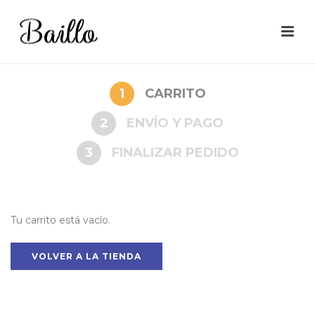
1
CARRITO
2
ENVÍO Y PAGO
3
FINALIZAR PEDIDO
Tu carrito está vacío.
VOLVER A LA TIENDA