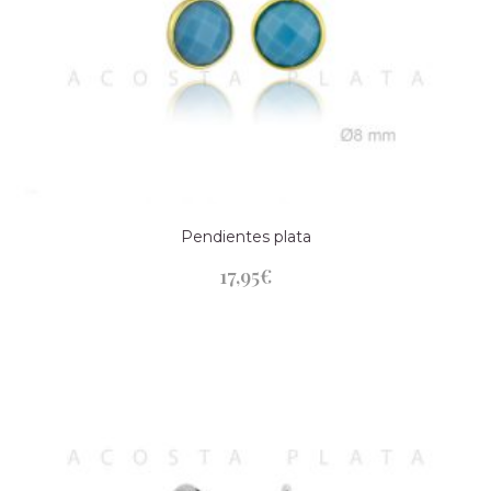
Pendientes plata
17,95
€