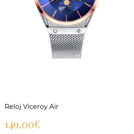
Reloj Viceroy Air
149,00
€