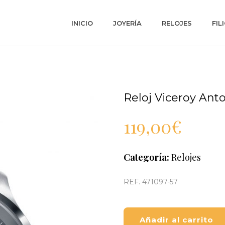
INICIO
JOYERÍA
RELOJES
FIL
Reloj Viceroy Ant
119,00
€
Categoría:
Relojes
REF. 471097-57
Añadir al carrito