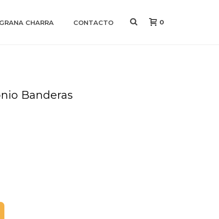
0
IGRANA CHARRA
CONTACTO
onio Banderas