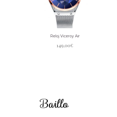
Reloj Viceroy Air
149,00
€