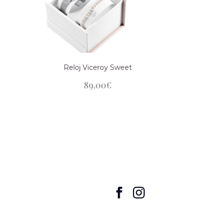
Reloj Viceroy Sweet
89,00
€