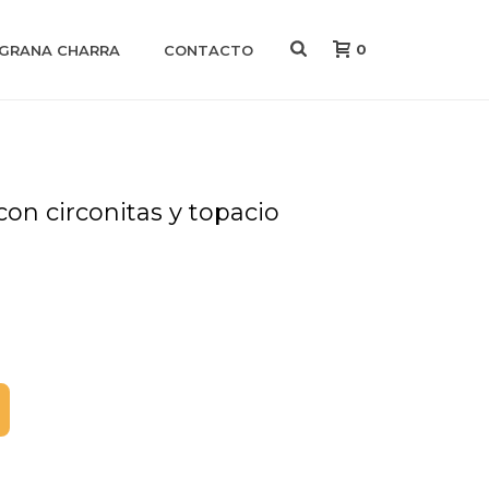
0
IGRANA CHARRA
CONTACTO
on circonitas y topacio