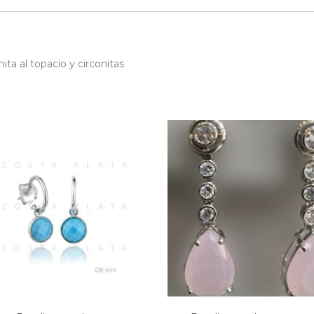
ita al topacio y circonitas