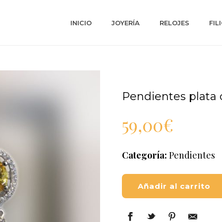
INICIO
JOYERÍA
RELOJES
FIL
Pendientes plata c
59,00
€
Categoría:
Pendientes
Añadir al carrito