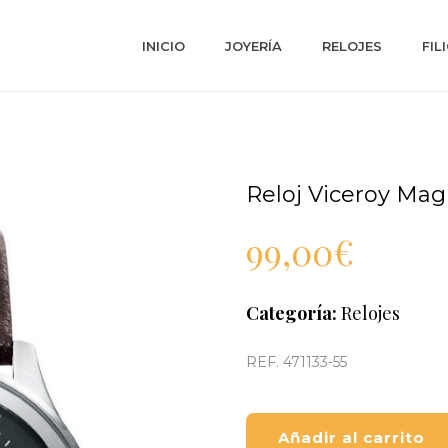
INICIO
JOYERÍA
RELOJES
FIL
Reloj Viceroy M
99,00
€
Categoría:
Relojes
REF. 471133-55
Añadir al carrito