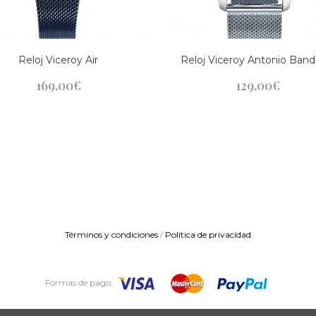
Reloj Viceroy Air
Reloj Viceroy Antonio Band
169,00
€
129,00
€
Términos y condiciones
/
Política de privacidad
Formas de pago: