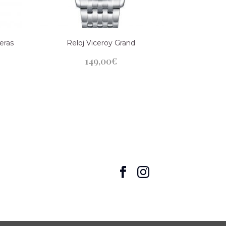
eras
Reloj Viceroy Grand
149,00
€