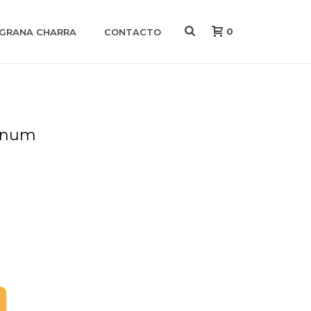
0
IGRANA CHARRA
CONTACTO
agnum