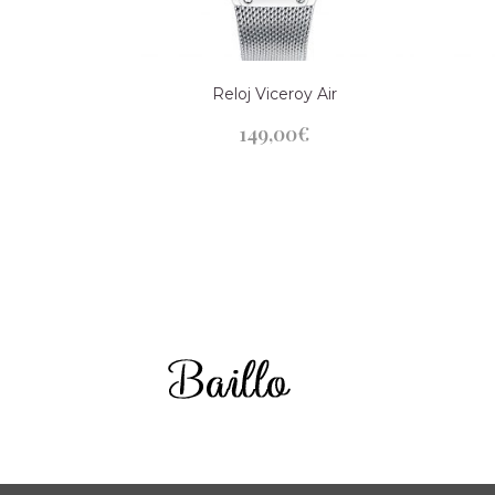
Reloj Viceroy Air
149,00
€