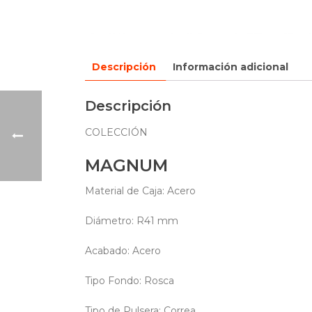
Descripción
Información adicional
Descripción
COLECCIÓN
MAGNUM
Material de Caja: Acero
Diámetro: R41 mm
Acabado: Acero
Tipo Fondo: Rosca
Tipo de Pulsera: Correa