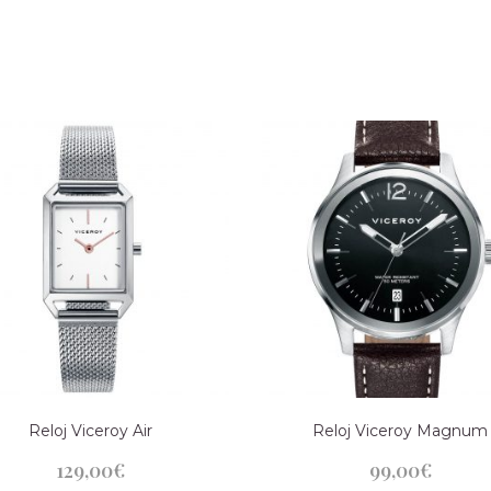
Reloj Viceroy Air
Reloj Viceroy Magnum
129,00
€
99,00
€