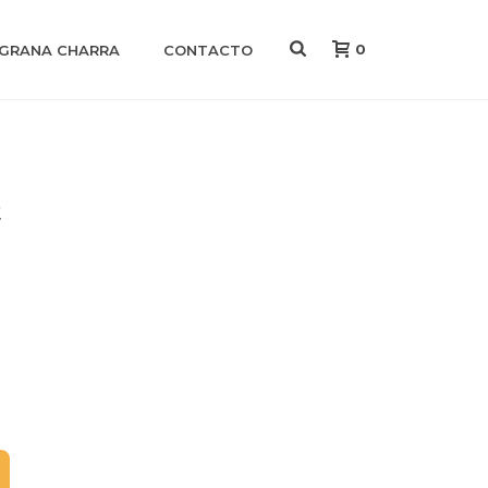
0
IGRANA CHARRA
CONTACTO
t