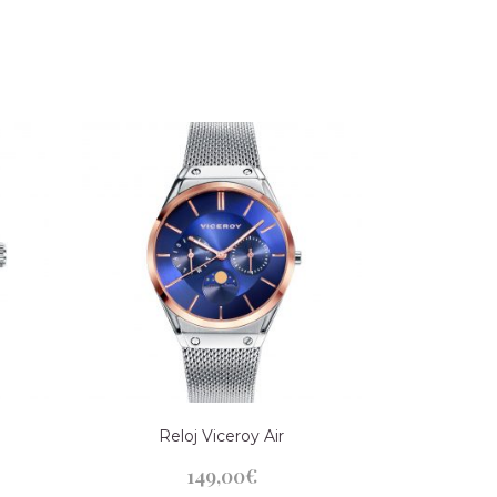
Reloj Viceroy Air
149,00
€