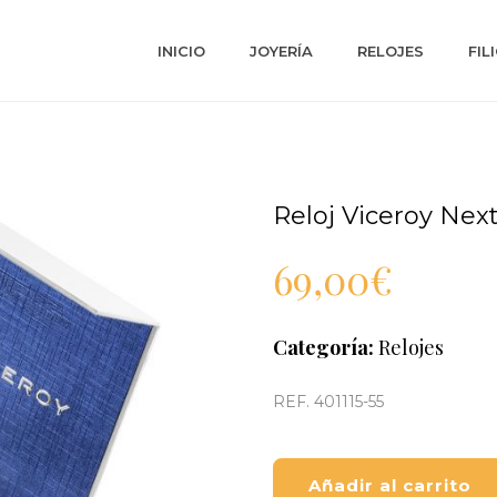
INICIO
JOYERÍA
RELOJES
FIL
Reloj Viceroy Nex
69,00
€
Categoría:
Relojes
REF. 401115-55
Añadir al carrito